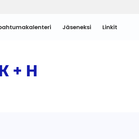
pahtumakalenteri
Jäseneksi
Linkit
K + H