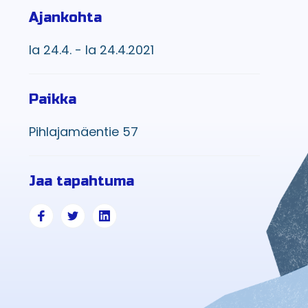
Ajankohta
la 24.4. - la 24.4.2021
Paikka
Pihlajamäentie 57
Jaa tapahtuma