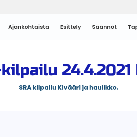
Ajankohtaista
Esittely
Säännöt
Ta
kilpailu 24.4.2021 
SRA kilpailu Kivääri ja haulikko.