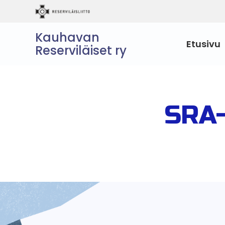
Kauhavan
Etusivu
Reserviläiset ry
SRA-